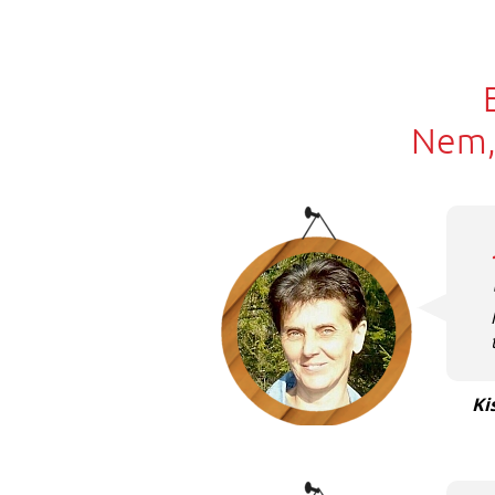
Nem, 
Ki