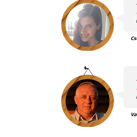
Cs
Va