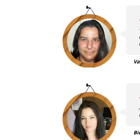
Va
Bi