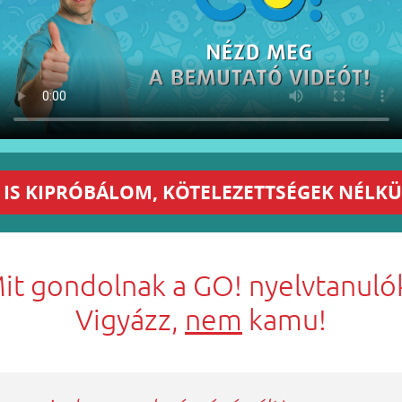
 IS KIPRÓBÁLOM, KÖTELEZETTSÉGEK NÉLKÜ
it gondolnak a GO! nyelvtanuló
Vigyázz,
nem
kamu!