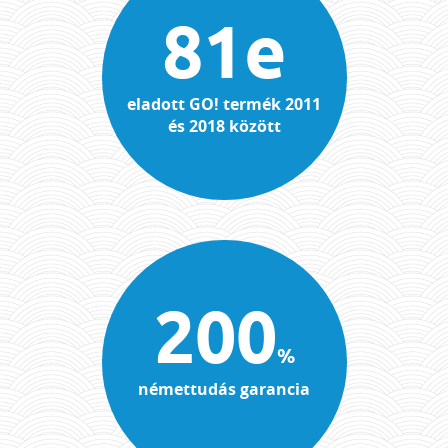
81e
eladott GO! termék 2011
és 2018 között
200
%
némettudás garancia