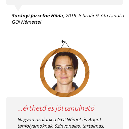
Surányi Józsefné Hilda,
2015. február 9. óta tanul a
GO! Némettel
...érthető és jól tanulható
Nagyon örülünk a GO! Német és Angol
tanfolyamoknak. Színvonalas, tartalmas,