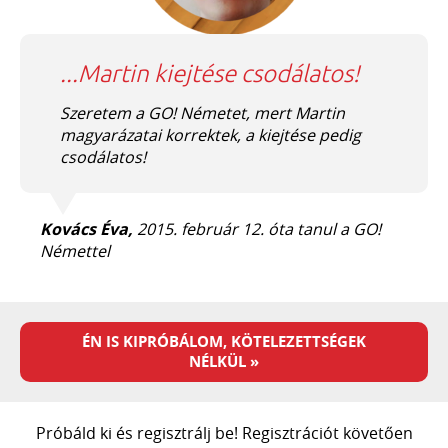
...Martin kiejtése csodálatos!
Szeretem a GO! Németet, mert Martin
magyarázatai korrektek, a kiejtése pedig
csodálatos!
Kovács Éva,
2015. február 12. óta tanul a GO!
Némettel
ÉN IS KIPRÓBÁLOM, KÖTELEZETTSÉGEK
NÉLKÜL »
Próbáld ki és regisztrálj be! Regisztrációt követően