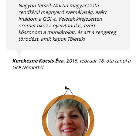
Nagyon tetszik Martin magyarázata,
rendkívül megnyerő személyiség, ezért
imádom a GO! -t. Veletek kifejezetten
örömet okoz a nyelvtanulás, ezért
köszönöm a munkátokat, és azt a rengeteg
törődést, amit kapok Tőletek!
Kerekesné Kocsis Éva,
2015. február 16. óta tanul a
GO! Némettel