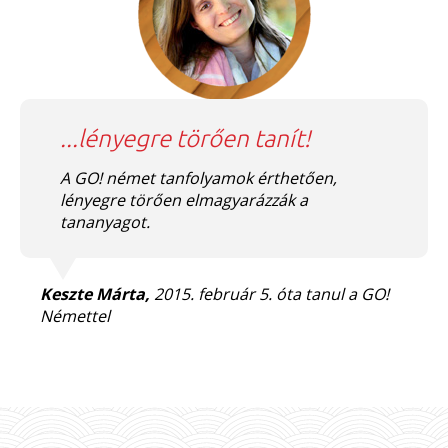
...lényegre törően tanít!
A GO! német tanfolyamok érthetően,
lényegre törően elmagyarázzák a
tananyagot.
Keszte Márta,
2015. február 5. óta tanul a GO!
Némettel