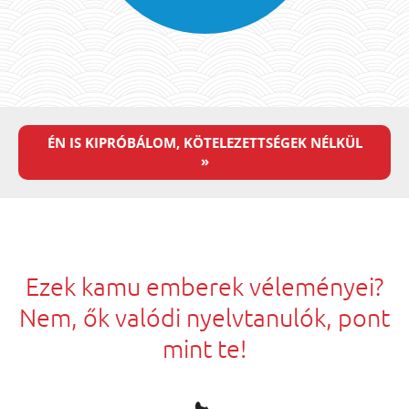
ÉN IS KIPRÓBÁLOM, KÖTELEZETTSÉGEK NÉLKÜL
»
Ezek kamu emberek véleményei?
Nem, ők valódi nyelvtanulók, pont
mint te!