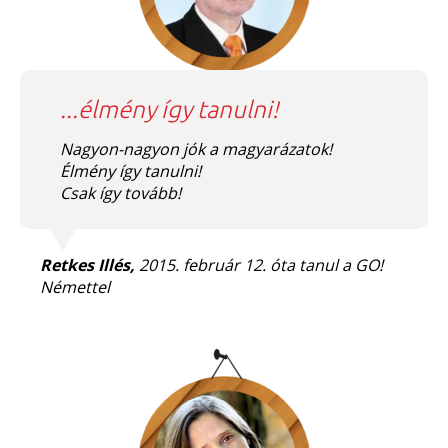
...élmény így tanulni!
Nagyon-nagyon jók a magyarázatok!
Élmény így tanulni!
Csak így tovább!
Retkes Illés,
2015. február 12. óta tanul a GO!
Némettel