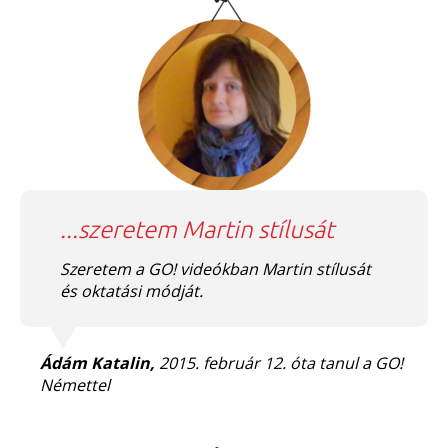
...szeretem Martin stílusát
Szeretem a GO! videókban Martin stílusát
és oktatási módját.
Ádám Katalin,
2015. február 12. óta tanul a GO!
Némettel