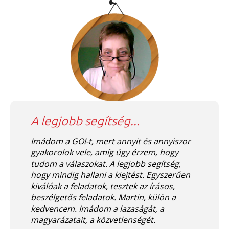
A legjobb segítség...
Imádom a GO!-t, mert annyit és annyiszor
gyakorolok vele, amíg úgy érzem, hogy
tudom a válaszokat. A legjobb segítség,
hogy mindig hallani a kiejtést. Egyszerűen
kiválóak a feladatok, tesztek az írásos,
beszélgetős feladatok. Martin, külön a
kedvencem. Imádom a lazaságát, a
magyarázatait, a közvetlenségét.