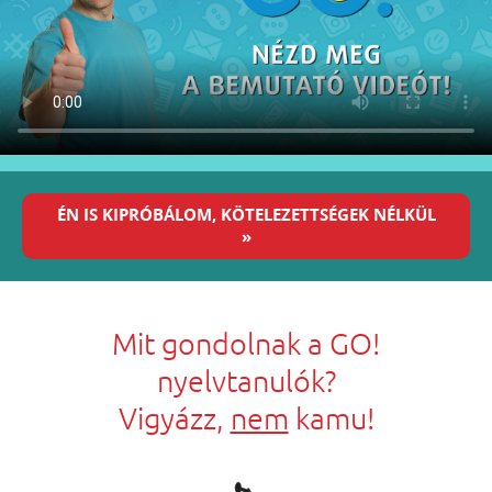
ÉN IS KIPRÓBÁLOM, KÖTELEZETTSÉGEK NÉLKÜL
»
Mit gondolnak a GO!
nyelvtanulók?
Vigyázz,
nem
kamu!