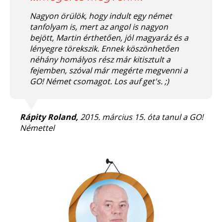
Nagyon örülök, hogy indult egy német
tanfolyam is, mert az angol is nagyon
bejött, Martin érthetően, jól magyaráz és a
lényegre törekszik. Ennek köszönhetően
néhány homályos rész már kitisztult a
fejemben, szóval már megérte megvenni a
GO! Német csomagot. Los auf get's. ;)
Rápity Roland,
2015. március 15. óta tanul a GO!
Némettel